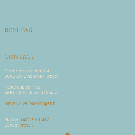
REVIEWS
CONTACT
Carmelitessenstraat 4
5652 EW Eindhoven (Strijp)
Kastelenplein 172
5653 LX Eindhoven (Gestel)
info@lux-verloskundigen.nl
Praktijk:
040 2 511 417
Spoed:
Press 9