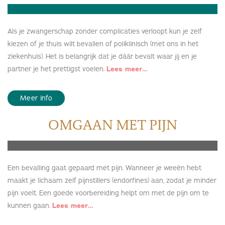
Als je zwangerschap zonder complicaties verloopt kun je zelf
kiezen of je thuis wilt bevallen of poliklinisch (met ons in het
ziekenhuis). Het is belangrijk dat je dáár bevalt waar jij en je
partner je het prettigst voelen.
Lees meer…
Meer info
OMGAAN MET PIJN
Een bevalling gaat gepaard met pijn. Wanneer je weeën hebt
maakt je lichaam zelf pijnstillers (endorfines) aan, zodat je minder
pijn voelt. Een goede voorbereiding helpt om met de pijn om te
kunnen gaan.
Lees meer…