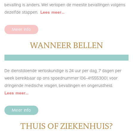
bevalling is anders. Wel verlopen de meeste bevallingen volgens
dezelfde stappen.
Lees meer…
Meer info
WANNEER BELLEN
De dienstdoende verloskundige is 24 uur per dag, 7 dagen per
week bereikbaar op ons spoednummer (06-41555300), voor
dringende medische vragen, bevallingen en ongerustheid.
Lees meer…
Meer info
THUIS OF ZIEKENHUIS?