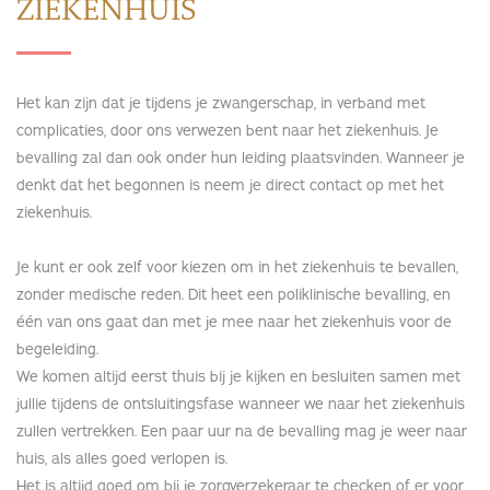
ZIEKENHUIS
Het kan zijn dat je tijdens je zwangerschap, in verband met
complicaties, door ons verwezen bent naar het ziekenhuis. Je
bevalling zal dan ook onder hun leiding plaatsvinden. Wanneer je
denkt dat het begonnen is neem je direct contact op met het
ziekenhuis.
Je kunt er ook zelf voor kiezen om in het ziekenhuis te bevallen,
zonder medische reden. Dit heet een poliklinische bevalling, en
één van ons gaat dan met je mee naar het ziekenhuis voor de
begeleiding.
We komen altijd eerst thuis bij je kijken en besluiten samen met
jullie tijdens de ontsluitingsfase wanneer we naar het ziekenhuis
zullen vertrekken. Een paar uur na de bevalling mag je weer naar
huis, als alles goed verlopen is.
Het is altijd goed om bij je zorgverzekeraar te checken of er voor