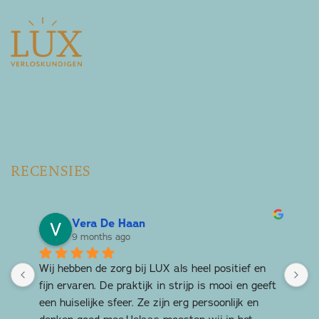
RECENSIES
Vera De Haan
9 months ago
Wij hebben de zorg bij LUX als heel positief en 
T
fijn ervaren. De praktijk in strijp is mooi en geeft 
L
een huiselijke sfeer. Ze zijn erg persoonlijk en 
k