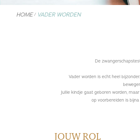
HOME
VADER WORDEN
/
De zwangerschapstest is
Vader worden is echt heel bijzonder.
bewegen.
Jullie kindje gaat geboren worden, maar 
op voorbereiden is bijn
JOUW ROL