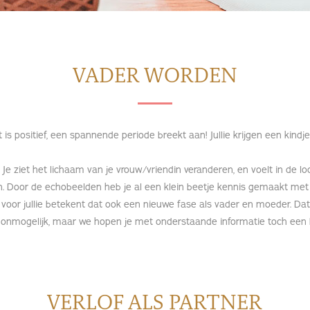
VADER WORDEN
 positief, een spannende periode breekt aan! Jullie krijgen een kindje,
 Je ziet het lichaam van je vrouw/vriendin veranderen, en voelt in de l
 Door de echobeelden heb je al een klein beetje kennis gemaakt met
voor jullie betekent dat ook een nieuwe fase als vader en moeder. Dat 
a onmogelijk, maar we hopen je met onderstaande informatie toch een 
VERLOF ALS PARTNER