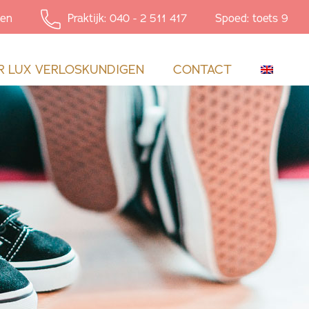
en
Praktijk: 040 - 2 511 417
Spoed: toets 9
R LUX VERLOSKUNDIGEN
CONTACT