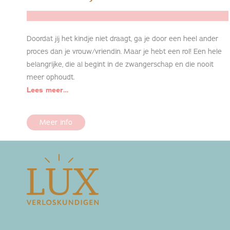
Doordat jij het kindje niet draagt, ga je door een heel ander
proces dan je vrouw/vriendin. Maar je hebt een rol! Een hele
belangrijke, die al begint in de zwangerschap en die nooit
meer ophoudt.
Lees meer…
Meer info