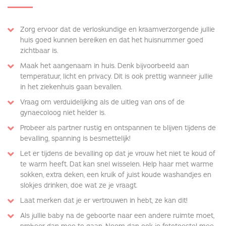
Zorg ervoor dat de verloskundige en kraamverzorgende jullie
huis goed kunnen bereiken en dat het huisnummer goed
zichtbaar is.
Maak het aangenaam in huis. Denk bijvoorbeeld aan
temperatuur, licht en privacy. Dit is ook prettig wanneer jullie
in het ziekenhuis gaan bevallen.
Vraag om verduidelijking als de uitleg van ons of de
gynaecoloog niet helder is.
Probeer als partner rustig en ontspannen te blijven tijdens de
bevalling, spanning is besmettelijk!
Let er tijdens de bevalling op dat je vrouw het niet te koud of
te warm heeft. Dat kan snel wisselen. Help haar met warme
sokken, extra deken, een kruik of juist koude washandjes en
slokjes drinken, doe wat ze je vraagt.
Laat merken dat je er vertrouwen in hebt, ze kan dit!
Als jullie baby na de geboorte naar een andere ruimte moet,