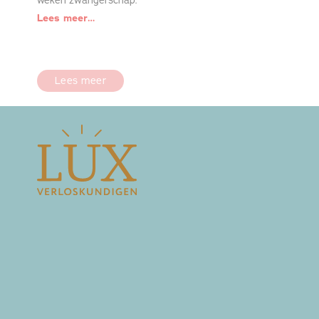
weken zwangerschap.
Lees meer…
Lees meer