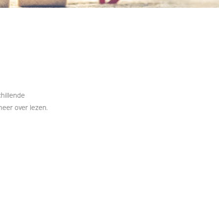
chillende
meer over lezen.