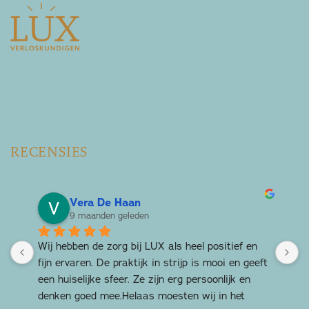
RECENSIES
Vera De Haan
9 maanden geleden
Wij hebben de zorg bij LUX als heel positief en 
T
fijn ervaren. De praktijk in strijp is mooi en geeft 
L
een huiselijke sfeer. Ze zijn erg persoonlijk en 
k
denken goed mee.Helaas moesten wij in het 
z