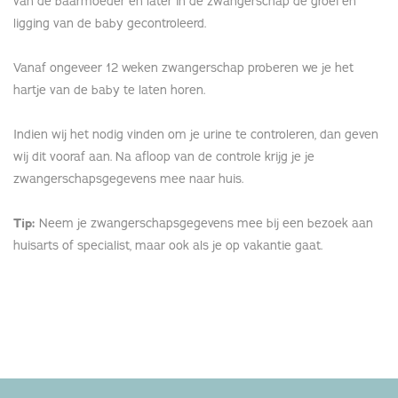
van de baarmoeder en later in de zwangerschap de groei en
ligging van de baby gecontroleerd.
Vanaf ongeveer 12 weken zwangerschap proberen we je het
hartje van de baby te laten horen.
Indien wij het nodig vinden om je urine te controleren, dan geven
wij dit vooraf aan. Na afloop van de controle krijg je je
zwangerschapsgegevens mee naar huis.
Tip:
Neem je zwangerschapsgegevens mee bij een bezoek aan
huisarts of specialist, maar ook als je op vakantie gaat.