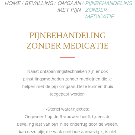
HOME
BEVALLING
OMGAAN
PIJNBEHANDELING
/
/
/
MET PIJN
ZONDER
MEDICATIE
PIJNBEHANDELING
ZONDER MEDICATIE
Naast ontspanningstechnieken zijn er ook
pijnstillingsmethoden zonder medicijnen die je
helpen met de pijn omgaan. Deze kunnen thuis
toegepast worden.
-Steriel waterinjecties:
Ongeveer 1 op de 3 vrouwen heeft tijdens de
bevalling last van pijn in de onderrug door de weeën.
Aan deze pijn, die vaak continue aanwezig is, is niet