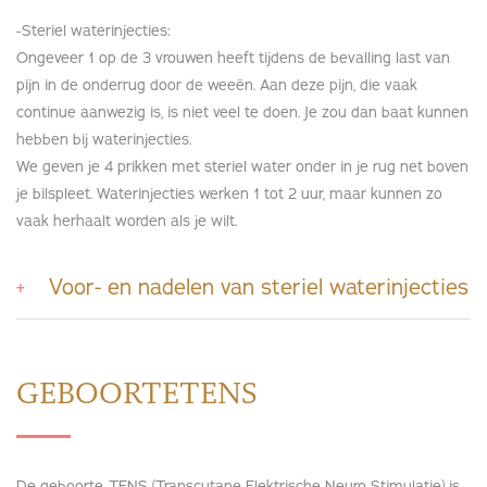
-Steriel waterinjecties:
Ongeveer 1 op de 3 vrouwen heeft tijdens de bevalling last van
pijn in de onderrug door de weeën. Aan deze pijn, die vaak
continue aanwezig is, is niet veel te doen. Je zou dan baat kunnen
hebben bij waterinjecties.
We geven je 4 prikken met steriel water onder in je rug net boven
je bilspleet. Waterinjecties werken 1 tot 2 uur, maar kunnen zo
vaak herhaalt worden als je wilt.
Voor- en nadelen van steriel waterinjecties
GEBOORTETENS
De geboorte-TENS (Transcutane Elektrische Neuro Stimulatie) is