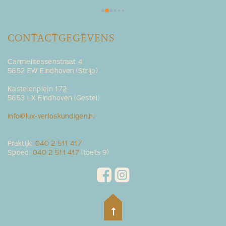
 
CONTACTGEGEVENS
Carmelitessenstraat 4
5652 EW Eindhoven (Strijp)
Kastelenplein 172
5653 LX Eindhoven (Gestel)
info@lux-verloskundigen.nl
Praktijk:
040 2 511 417
Spoed:
040 2 511 417
(toets 9)