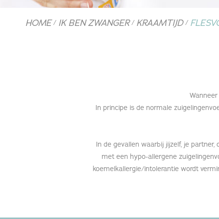
HOME
IK BEN ZWANGER
KRAAMTIJD
FLESV
/
/
/
Wanneer 
In principe is de normale zuigelingenvoe
In de gevallen waarbij jijzelf, je partne
met een hypo-allergene zuigelingenvo
koemelkallergie/intolerantie wordt vermin