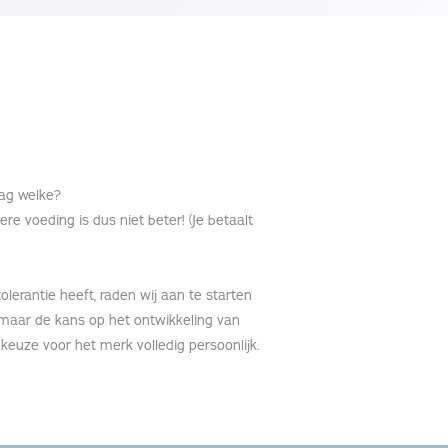
ag welke?
re voeding is dus niet beter! (Je betaalt
tolerantie heeft, raden wij aan te starten
 maar de kans op het ontwikkeling van
 keuze voor het merk volledig persoonlijk.