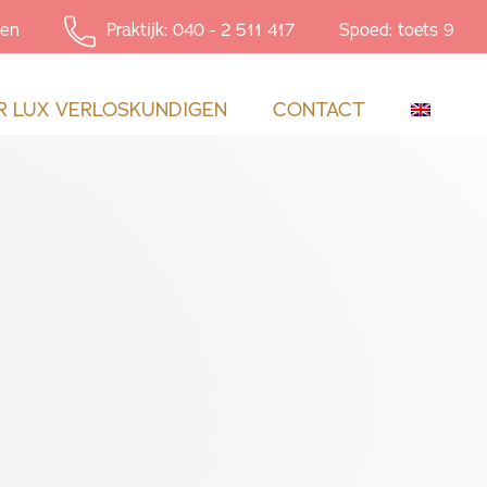
en
Praktijk: 040 - 2 511 417
Spoed: toets 9
R LUX VERLOSKUNDIGEN
CONTACT