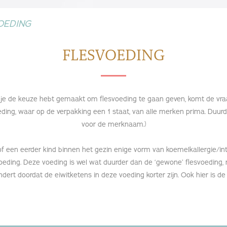
OEDING
FLESVOEDING
je de keuze hebt gemaakt om flesvoeding te gaan geven, komt de vra
ding, waar op de verpakking een 1 staat, van alle merken prima. Duurde
voor de merknaam.)
r, of een eerder kind binnen het gezin enige vorm van koemelkallergie/in
eding. Deze voeding is wel wat duurder dan de ‘gewone’ flesvoeding,
dert doordat de eiwitketens in deze voeding korter zijn. Ook hier is de