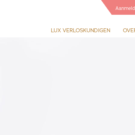
Aanmeld
LUX VERLOSKUNDIGEN
OVE