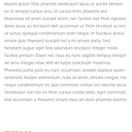
Mauris ipsum felis, pharetra vestibulum ligula ut, auctor tempor
ex. In tempor cursus arcu, et cursus enim pharetra sed.
Maecenas sit amet suscipit lorem, nec facilisis nisi. Proin egestas
libero lacus, eu tincidunt nibh accumsan ut. Proin tincidunt ac orci
ut luctus. Quisque condimentum enim neque, et faucibus lectus
ornare quis. Praesent suscipit nisl a mi ornare porta. Sed
hendrerit augue eget felis bibendum tincidunt. Integer mollis
facilisis pretium. Etiam nec risus eu nunc sagittis tempus tempor
vel arcu. Integer vitae velit vel turpis sollicitudin maximus.
Phasellus porta justo eu nunc accumsan, sodales dapibus quam
venenatis. Nullam elementum, nulla sit amet ultricies congue, nisi
neque condimentum mi, quis commodo metus orci lobortis lacus.
Vestibulum non nisi ex. Proin cursus mattis enim, eget commodo
erat accumsan a. Praesent ornare risus vel dolor pharetra lobortis.