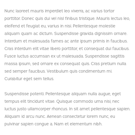
Nunc laoreet mauris imperdiet leo viverra, ac varius tortor
porttitor. Donec quis dui vel nisl finibus tristique. Mauris lectus leo,
eleifend et feugiat eu, varius in nisi. Pellentesque molestie
aliquam quam ac dictum. Suspendisse gravida dignissim ornare.
Interdum et malesuada fames ac ante ipsum primis in faucibus.
Cras interdum elit vitae libero porttitor, et consequat dui faucibus.
Fusce luctus accumsan ex ut malesuada. Suspendisse sagittis
massa ipsum, sed ornare ex consequat quis. Cras pretium nulla
sed semper faucibus. Vestibulum quis condimentum mi.
Curabitur eget sem tellus.
Suspendisse potenti. Pellentesque aliquam nulla augue, eget
tempus elit tincidunt vitae. Quisque commodo urna nisi, nec
luctus justo ullamcorper rhoncus. In sit amet pellentesque sapien.
Aliquam id arcu nunc. Aenean consectetur lorem nunc, eu
pulvinar sapien congue a. Nam et elementum nibh.