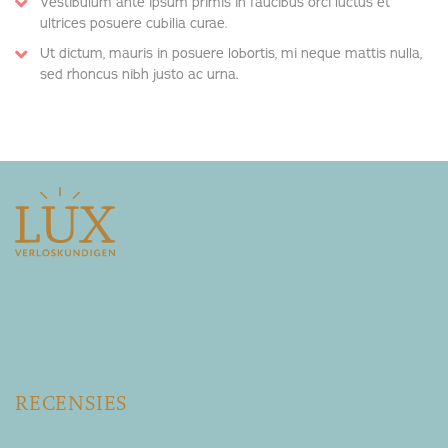
Vestibulum ante ipsum primis in faucibus orci luctus et
ultrices posuere cubilia curae.
Ut dictum, mauris in posuere lobortis, mi neque mattis nulla,
sed rhoncus nibh justo ac urna.
RECENSIES