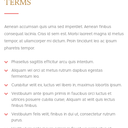
TERMS
Aenean accumsan quis urna sed imperdiet. Aenean finibus
consequat lacinia. Cras id sem est. Morbi laoreet magna id metus
tempor, at ullamcorper mi dictum. Proin tincidunt leo ac ipsum
pharetra tempor.
Phasellus sagittis efficitur arcu quis interdum.
Aliquam vel orci at metus rutrum dapibus egestas
fermentum leo.
Curabitur velit ex, luctus vel libero in, maximus lobortis ipsum.
Vestibulum ante ipsum primis in faucibus orci luctus et
ultrices posuere cubilia curae; Aliquam at velit quis lectus
finibus finibus.
Vestibulum felis velit, finibus in dui ut, consectetur rutrum
purus.