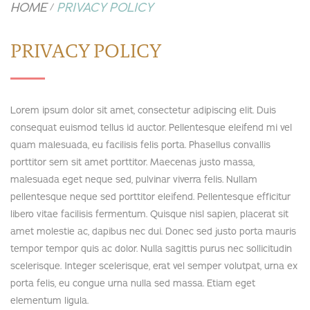
HOME
PRIVACY POLICY
/
PRIVACY POLICY
Lorem ipsum dolor sit amet, consectetur adipiscing elit. Duis
consequat euismod tellus id auctor. Pellentesque eleifend mi vel
quam malesuada, eu facilisis felis porta. Phasellus convallis
porttitor sem sit amet porttitor. Maecenas justo massa,
malesuada eget neque sed, pulvinar viverra felis. Nullam
pellentesque neque sed porttitor eleifend. Pellentesque efficitur
libero vitae facilisis fermentum. Quisque nisl sapien, placerat sit
amet molestie ac, dapibus nec dui. Donec sed justo porta mauris
tempor tempor quis ac dolor. Nulla sagittis purus nec sollicitudin
scelerisque. Integer scelerisque, erat vel semper volutpat, urna ex
porta felis, eu congue urna nulla sed massa. Etiam eget
elementum ligula.